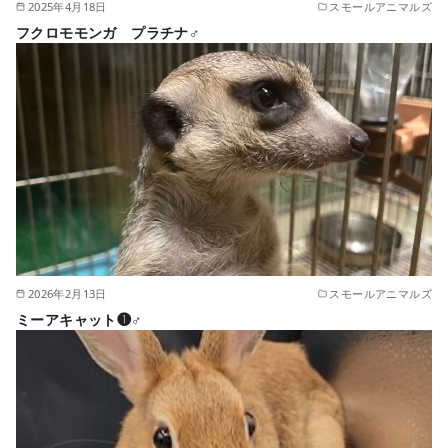
2025年4月18日
スモールアニマルズ
フクロモモンガ プラチナ♂
2026年2月13日
スモールアニマルズ
ミーアキャット❶♂