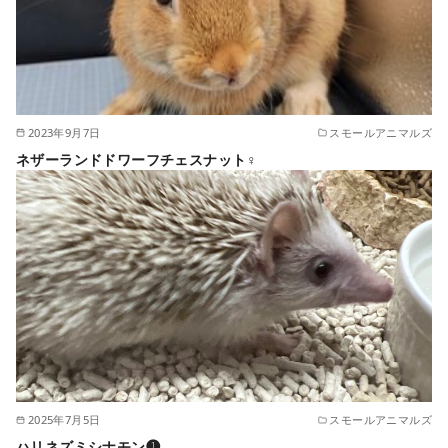
2023年9月7日
スモールアニマルズ
ネザーランドドワーフチェスナット♀
2025年7月5日
スモールアニマルズ
ハリネズミシナモン❶