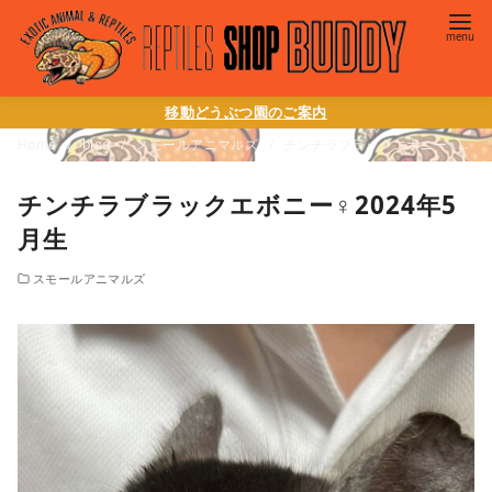
移動どうぶつ園のご案内
Home
blog
スモールアニマルズ
チンチラブラックエボニー♀2024年5月生
チンチラブラックエボニー♀2024年5
月生
スモールアニマルズ