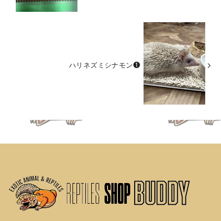
ハリネズミシナモン❶