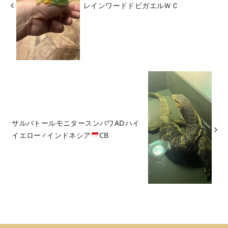
レインワードドビガエルＷＣ
サルバトールモニタースンバワADハイ
イエロー♂インドネシア
CB