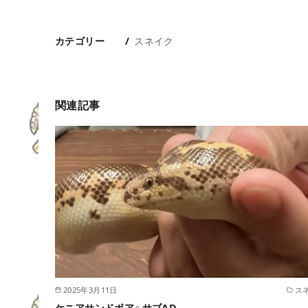
カテゴリー
スネイク
関連記事
2025年3月11日
ス
ケニアサンドボア♀サブAD