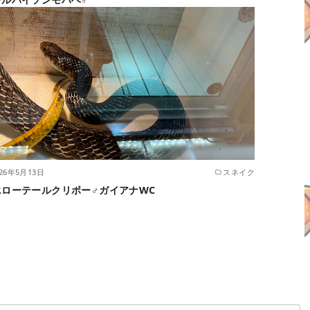
026年5月13日
スネイク
エローテールクリボー♂ガイアナWC