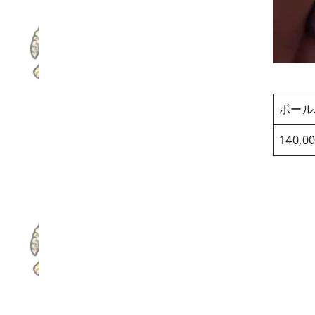
ボール
140,0