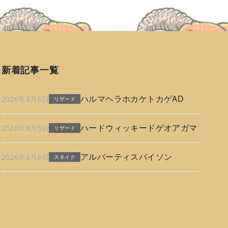
新着記事一覧
ハルマヘラホカケトカゲAD
2026年8月6日
リザード
ハードウィッキードゲオアガマ
2026年8月6日
リザード
アルバーティスパイソン
2026年8月6日
スネイク