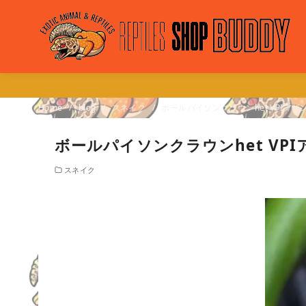
Home
blog
スネイク
ボールパイソンクラウンhet VPIアザ
ボールパイソンクラウンhet VPI
スネイク