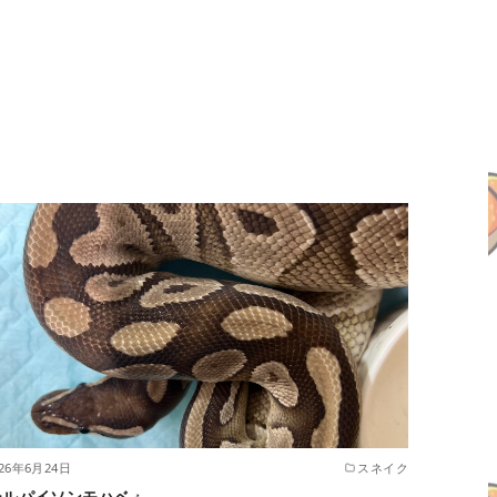
026年6月24日
スネイク
ールパイソンモハベ♂