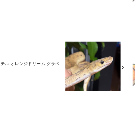
テル オレンジドリーム グラベ