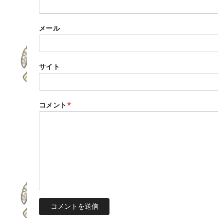
メール
サイト
コメント
*