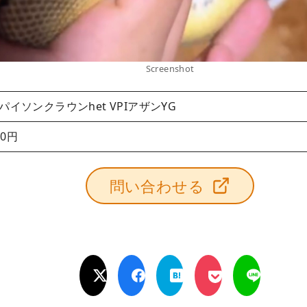
Screenshot
パイソンクラウンhet VPIアザンYG
00円
問い合わせる