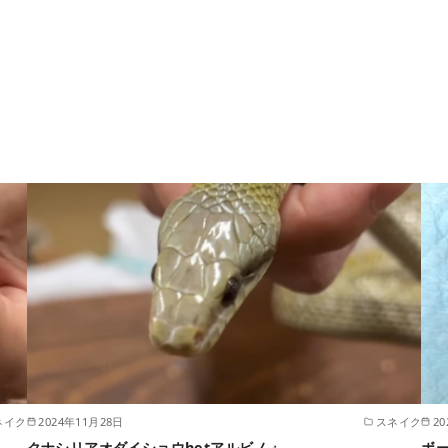
ネイク
2024年11月28日
スネイク
2
クナシリアオダイショウhetアルビノ♂
ボ